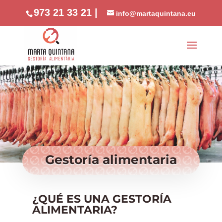
//phone
973 21 33 21 |
info@martaquintana.eu
Gestoría alimentaria
¿QUÉ ES UNA GESTORÍA
ALIMENTARIA?