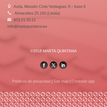
Avda. Mossén Cinto Verdaguer, 9 – bxos 4
Almacelles 25.100 (Lleida)
973 21 33 21
info@martaquintana.eu
©2018 MARTA QUINTANA
Políticas de privacidad
|
Site map
|
Controler app