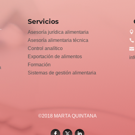
Servicios
Asesoría jurídica alimentaria
Asesoría alimentaria técnica
Control analítico
Exportación de alimentos
in
Formación
a
Sistemas de gestión alimentaria
©2018 MARTA QUINTANA