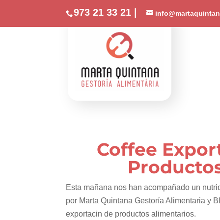
//phone
973 21 33 21 |
info@martaquintan
Coffee Expor
Productos
Esta mañana nos han acompañado un nutrid
por Marta Quintana Gestoría Alimentaria y
exportacin de productos alimentarios.