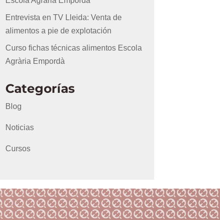
Escola Agrària Empordà
Entrevista en TV Lleida: Venta de
alimentos a pie de explotación
Curso fichas técnicas alimentos Escola
Agrària Empordà
Categorías
Blog
Noticias
Cursos