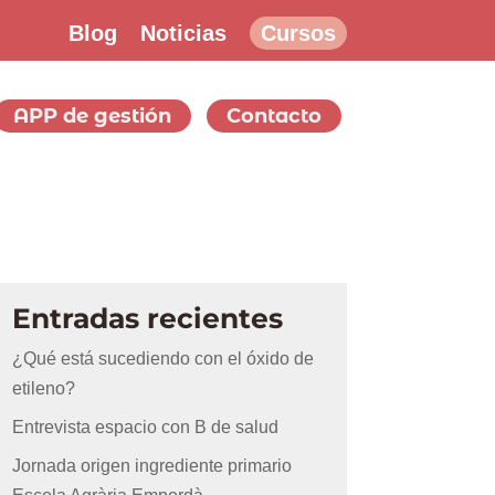
Blog
Noticias
Cursos
APP de gestión
Contacto
Entradas recientes
¿Qué está sucediendo con el óxido de
etileno?
Entrevista espacio con B de salud
Jornada origen ingrediente primario