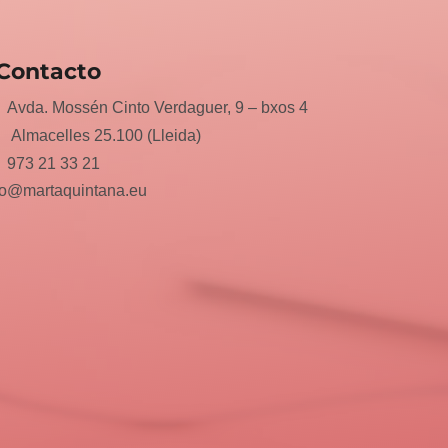
Contacto
Avda. Mossén Cinto Verdaguer, 9 – bxos 4
Almacelles 25.100 (Lleida)
973 21 33 21
fo@martaquintana.eu