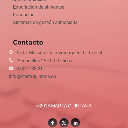
Exportación de alimentos
Formación
Sistemas de gestión alimentaria
Contacto
Avda. Mossén Cinto Verdaguer, 9 – bxos 4
Almacelles 25.100 (Lleida)
973 21 33 21
info@martaquintana.eu
©2018 MARTA QUINTANA