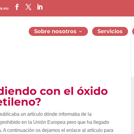
a.eu
Sobre nosotros
Servicios
diendo con el óxido
etileno?
publicaba un artículo dónde informaba de la
o prohibido en la Unión Europea pero que ha llegado
. A continuación os dejamos el enlace al artículo para