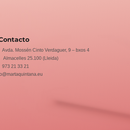
Contacto
Avda. Mossén Cinto Verdaguer, 9 – bxos 4
Almacelles 25.100 (Lleida)
973 21 33 21
fo@martaquintana.eu