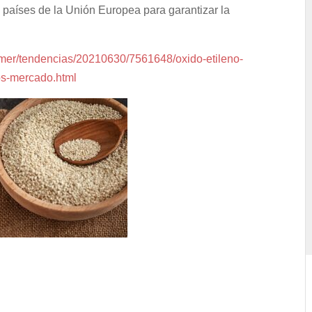
países de la Unión Europea para garantizar la
mer/tendencias/20210630/7561648/oxido-etileno-
tos-mercado.html