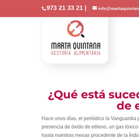
//phone
973 21 33 21 |
info@martaquintan
¿Qué está suce
de 
Hace unos días, el periódico la Vanguardia 
presencia de óxido de etileno, un gas tóxic
hasta nuestras mesas procedente de la Índia