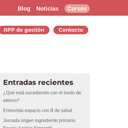
Blog
Noticias
Cursos
APP de gestión
Contacto
Entradas recientes
¿Qué está sucediendo con el óxido de
etileno?
Entrevista espacio con B de salud
Jornada origen ingrediente primario