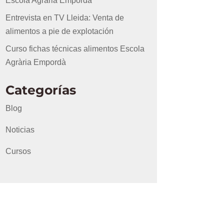
Escola Agrària Empordà
Entrevista en TV Lleida: Venta de
alimentos a pie de explotación
Curso fichas técnicas alimentos Escola
Agrària Empordà
Categorías
Blog
Noticias
Cursos