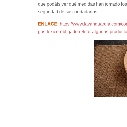
que podáis ver qué medidas han tomado los 
seguridad de sus ciudadanos.
ENLACE:
https://www.lavanguardia.com/co
gas-toxico-obligado-retirar-algunos-produc