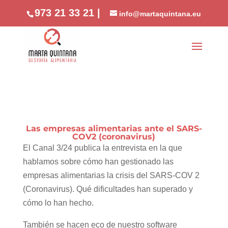
//phone
973 21 33 21 |
info@martaquintana.eu
Las empresas alimentarias ante el SARS-
COV2 (coronavirus)
El Canal 3/24​ publica la entrevista en la que
hablamos sobre cómo han gestionado las
empresas alimentarias la crisis del SARS-COV 2
(Coronavirus). Qué dificultades han superado y
cómo lo han hecho.
También se hacen eco de nuestro software