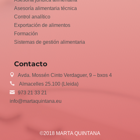
Asesoría alimentaria técnica
Control analítico
Exportación de alimentos
Formación
Sistemas de gestión alimentaria
Contacto
Avda. Mossén Cinto Verdaguer, 9 – bxos 4
Almacelles 25.100 (Lleida)
973 21 33 21
info@martaquintana.eu
©2018 MARTA QUINTANA