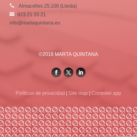
Almacelles 25.100 (Lleida)
973 21 33 21
info@martaquintana.eu
©2018 MARTA QUINTANA
Políticas de privacidad
|
Site map
|
Controler app