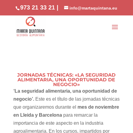
//phone
973 21 33 21 |
info@martaquintana.eu
JORNADAS TÉCNICAS: «LA SEGURIDAD
ALIMENTARIA, UNA OPORTUNIDAD DE
NEGOCIO»
‘La seguridad alimentaria, una oportunidad de
negocio’.
Este es el título de las jornadas técnicas
que organizaremos durante el
mes de noviembre
en Lleida y Barcelona
para remarcar la
importancia de este aspecto en la industria
agroalimentaria. En los cursos, impartidos por