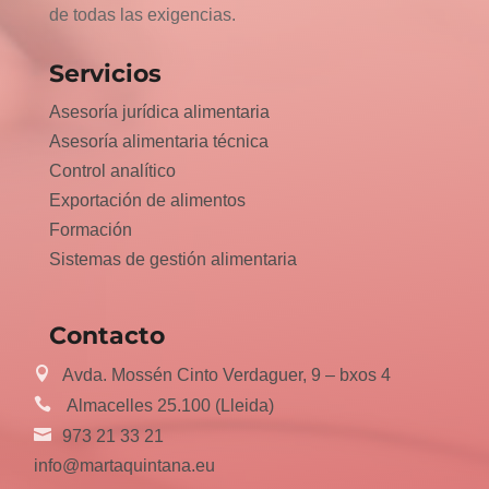
de todas las exigencias.
Servicios
Asesoría jurídica alimentaria
Asesoría alimentaria técnica
Control analítico
Exportación de alimentos
Formación
Sistemas de gestión alimentaria
Contacto
Avda. Mossén Cinto Verdaguer, 9 – bxos 4
Almacelles 25.100 (Lleida)
973 21 33 21
info@martaquintana.eu