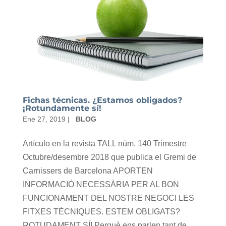
Fichas técnicas. ¿Estamos obligados?
¡Rotundamente sí!
Ene 27, 2019
|
BLOG
Artículo en la revista TALL núm. 140 Trimestre
Octubre/desembre 2018 que publica el Gremi de
Carnissers de Barcelona APORTEN
INFORMACIÓ NECESSÀRIA PER AL BON
FUNCIONAMENT DEL NOSTRE NEGOCI LES
FITXES TÈCNIQUES. ESTEM OBLIGATS?
ROTUDAMENT SÍ! Perquè ens parlen tant de...